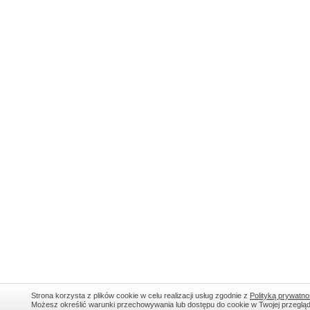
Strona korzysta z plików cookie w celu realizacji usług zgodnie z
Polityką prywatno
Możesz określić warunki przechowywania lub dostępu do cookie w Twojej przeglądar