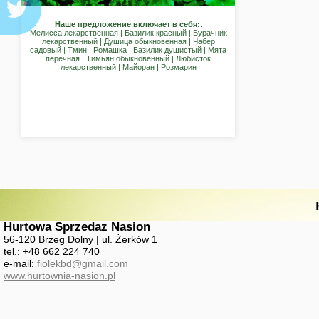
Наше предложение включает в себя:
:
Мелисса лекарственная | Базилик красный | Бурачник
лекарственный | Душица обыкновенная | Чабер
садовый | Тмин | Ромашка | Базилик душистый | Мята
перечная | Тимьян обыкновенный | Любисток
лекарственный | Майоран | Розмарин
Hurtowa Sprzedaz Nasion
56-120 Brzeg Dolny | ul. Żerków 1
tel.: +48 662 224 740
e-mail:
fiolekbd@gmail.com
www.hurtownia-nasion.pl